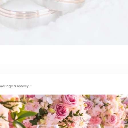
e mariage à Annecy ?