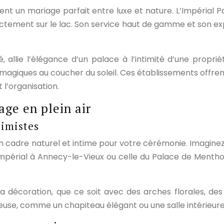
rent un mariage parfait entre luxe et nature. L’Impérial 
ctement sur le lac. Son service haut de gamme et son exp
allie l’élégance d’un palace à l’intimité d’une propri
 magiques au coucher du soleil. Ces établissements offr
 l’organisation.
ge en plein air
timistes
un cadre naturel et intime pour votre cérémonie. Imaginez
Impérial à Annecy-le-Vieux ou celle du Palace de Mentho
 décoration, que ce soit avec des arches florales, des l
euse, comme un chapiteau élégant ou une salle intérieure