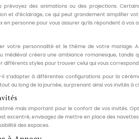
us prévoyez des animations ou des projections. Certai
ion et d’éclairage, ce qui peut grandement simplifier vot
ieux en personne pour vous assurer qu’ils répondent à vos a
léter votre personnalité et le thème de votre mariage.
au médiéval créera une ambiance romanesque, tandis 
 différents styles pour trouver celui qui vous correspond
il s’adapter à différentes configurations pour la cérém
ut au long de la journée, surprenant ainsi vos invités à 
nvités
estimé mais important pour le confort de vos invités. Opt
eu est excentré, envisagez de mettre en place des navette
sibilité des espaces.
es à Annecy