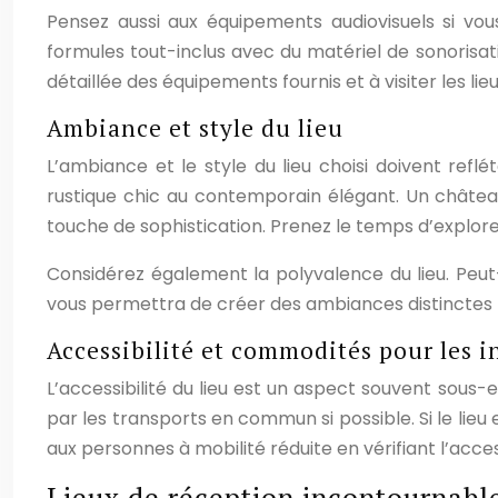
Pensez aussi aux équipements audiovisuels si vo
formules tout-inclus avec du matériel de sonorisat
détaillée des équipements fournis et à visiter les l
Ambiance et style du lieu
L’ambiance et le style du lieu choisi doivent ref
rustique chic au contemporain élégant. Un châte
touche de sophistication. Prenez le temps d’explorer
Considérez également la polyvalence du lieu. Peut-
vous permettra de créer des ambiances distinctes to
Accessibilité et commodités pour les i
L’accessibilité du lieu est un aspect souvent sous-
par les transports en commun si possible. Si le li
aux personnes à mobilité réduite en vérifiant l’acces
Lieux de réception incontournabl