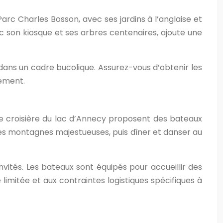
rc Charles Bosson, avec ses jardins à l’anglaise et
c son kiosque et ses arbres centenaires, ajoute une
ans un cadre bucolique. Assurez-vous d’obtenir les
nement.
e croisière du lac d’Annecy proposent des bateaux
les montagnes majestueuses, puis dîner et danser au
vités. Les bateaux sont équipés pour accueillir des
limitée et aux contraintes logistiques spécifiques à