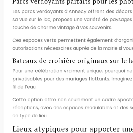
Parcs verdoyants parfaits pour les pho
Les parcs verdoyants d’Annecy offrent des décors n
sa vue sur le lac, propose une variété de paysages
touche de charme vintage à vos souvenirs.
Ces espaces verts permettent également d’organise
autorisations nécessaires auprès de la mairie si vo
Bateaux de croisière originaux sur le l
Pour une célébration vraiment unique, pourquoi n
privatisables pour des mariages flottants. Imagine
fil de l’eau.
Cette option offre non seulement un cadre spectacu
réceptions, avec des espaces modulables et des serv
ce type de lieu.
Lieux atypiques pour apporter une