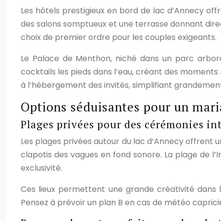
Les hôtels prestigieux en bord de lac d’Annecy off
des salons somptueux et une terrasse donnant dire
choix de premier ordre pour les couples exigeants.
Le Palace de Menthon, niché dans un parc arboré, 
cocktails les pieds dans l’eau, créant des moments
à l’hébergement des invités, simplifiant grandement
Options séduisantes pour un maria
Plages privées pour des cérémonies in
Les plages privées autour du lac d’Annecy offrent 
clapotis des vagues en fond sonore. La plage de l’
exclusivité.
Ces lieux permettent une grande créativité dans la
Pensez à prévoir un plan B en cas de météo caprici