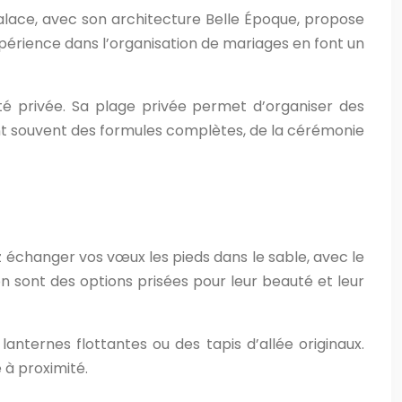
Palace, avec son architecture Belle Époque, propose
érience dans l’organisation de mariages en font un
été privée. Sa plage privée permet d’organiser des
ent souvent des formules complètes, de la cérémonie
 échanger vos vœux les pieds dans le sable, avec le
n sont des options prisées pour leur beauté et leur
anternes flottantes ou des tapis d’allée originaux.
 à proximité.