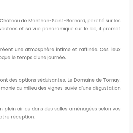
e Château de Menthon-Saint-Bernard, perché sur les
 voûtées et sa vue panoramique sur le lac, il promet
 créent une atmosphère intime et raffinée. Ces lieux
oque le temps d’une journée.
 sont des options séduisantes. Le Domaine de Tornay,
monie au milieu des vignes, suivie d’une dégustation
n plein air ou dans des salles aménagées selon vos
votre réception.