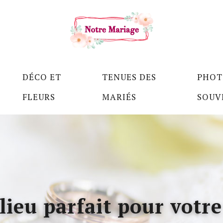
DÉCO ET
TENUES DES
PHOT
FLEURS
MARIÉS
SOUV
lieu parfait pour votr