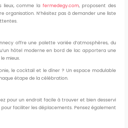
ns lieux, comme la
fermedegy.com
, proposent des
re organisation. N’hésitez pas à demander une liste
ttentes.
 Annecy offre une palette variée d’atmosphères, du
qu’un hôtel moderne en bord de lac apportera une
 le mieux.
onie, le cocktail et le dîner ? Un espace modulable
chaque étape de la célébration.
ez pour un endroit facile à trouver et bien desservi
s pour faciliter les déplacements. Pensez également