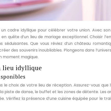
un cadre idyllique pour célébrer votre union. Avec son
en quête d’un lieu de mariage exceptionnel. Choisir l’end
ons séduisantes. Que vous rêviez d’un château romantiqu
réer des souvenirs inoubliables. Plongeons dans l’univers
r un moment magique.
 lieu idyllique
isponibles
ns le choix de votre lieu de réception. Assurez-vous que 
 la piste de danse, le buffet et les zones de détente. L
 Vérifiez la présence d’une cuisine équipée pour le trai