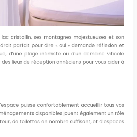
 lac cristallin, ses montagnes majestueuses et son
roit parfait pour dire « oui » demande réflexion et
e, d’une plage intimiste ou d’un domaine viticole
 des lieux de réception annéciens pour vous aider à
l’espace puisse confortablement accueillir tous vos
es aménagements disponibles jouent également un rôle
teur, de toilettes en nombre suffisant, et d’espaces