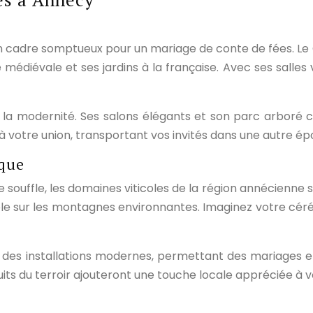
un cadre somptueux pour un mariage de conte de fées. L
médiévale et ses jardins à la française. Avec ses salles
e à la modernité. Ses salons élégants et son parc arboré
à votre union, transportant vos invités dans une autre ép
ique
 souffle, les domaines viticoles de la région annécienne
ble sur les montagnes environnantes. Imaginez votre céré
 des installations modernes, permettant des mariages e
oduits du terroir ajouteront une touche locale appréciée à 