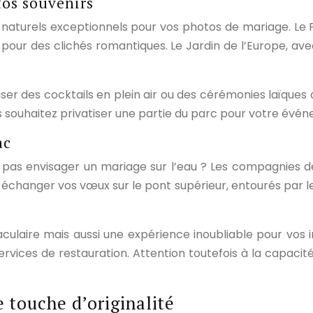
tos souvenirs
aturels exceptionnels pour vos photos de mariage. Le Pa
 pour des clichés romantiques. Le Jardin de l’Europe, ave
r des cocktails en plein air ou des cérémonies laïques d
us souhaitez privatiser une partie du parc pour votre évé
ac
e pas envisager un mariage sur l’eau ? Les compagnies d
z échanger vos vœux sur le pont supérieur, entourés par 
laire mais aussi une expérience inoubliable pour vos in
ices de restauration. Attention toutefois à la capacité 
 touche d’originalité