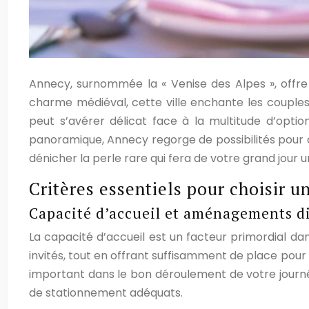
Annecy, surnommée la « Venise des Alpes », offre 
charme médiéval, cette ville enchante les couples 
peut s’avérer délicat face à la multitude d’opti
panoramique, Annecy regorge de possibilités pour c
dénicher la perle rare qui fera de votre grand jou
Critères essentiels pour choisir un
Capacité d’accueil et aménagements d
La capacité d’accueil est un facteur primordial da
invités, tout en offrant suffisamment de place pour
important dans le bon déroulement de votre journée.
de stationnement adéquats.