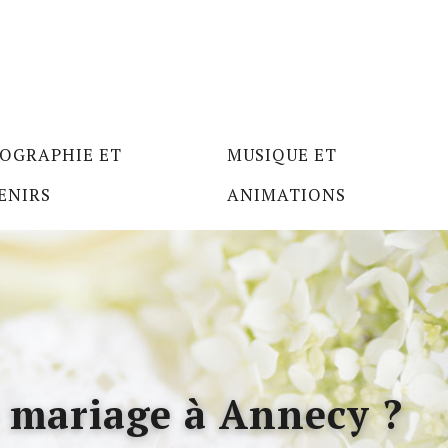
OGRAPHIE ET
MUSIQUE ET
ENIRS
ANIMATIONS
e mariage à Annecy ?