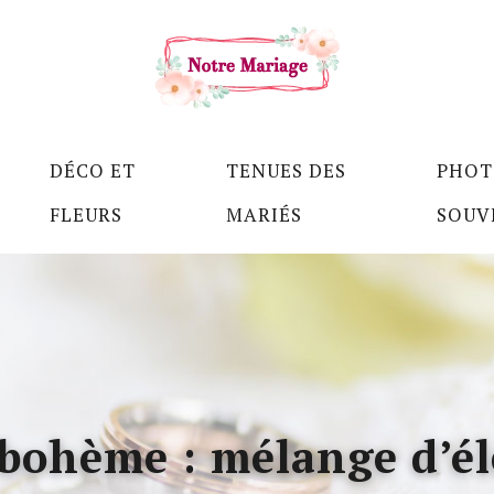
DÉCO ET
TENUES DES
PHOT
FLEURS
MARIÉS
SOUV
 bohème : mélange d’él