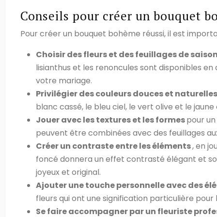
Conseils pour créer un bouquet 
Pour créer un bouquet bohème réussi, il est import
Choisir des fleurs et des feuillages de saiso
lisianthus et les renoncules sont disponibles 
votre mariage.
Privilégier des couleurs douces et naturelle
blanc cassé, le bleu ciel, le vert olive et le j
Jouer avec les textures et les formes
pour un
peuvent être combinées avec des feuillages aux 
Créer un contraste entre les éléments
, en j
foncé donnera un effet contrasté élégant et sop
joyeux et original.
Ajouter une touche personnelle avec des é
fleurs qui ont une signification particulière po
Se faire accompagner par un fleuriste prof