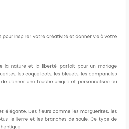
s pour inspirer votre créativité et donner vie à votre
la nature et la liberté, parfait pour un mariage
rites, les coquelicots, les bleuets, les campanules
et de donner une touche unique et personnalisée au
et élégante. Des fleurs comme les marguerites, les
us, le lierre et les branches de saule. Ce type de
hentique.