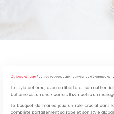
/
Déco et fleurs
/ L’art du bouquet bohème : mélange d’élégance et na
Le style bohème, avec sa liberté et son authentic
bohème est un choix parfait. Il symbolise un mariag
Le bouquet de mariée joue un rôle crucial dans l
complète parfaitement sa robe et son style global