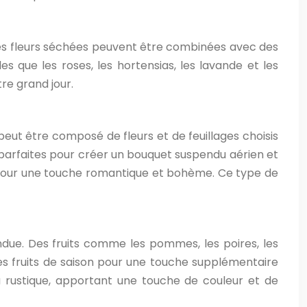
Les fleurs séchées peuvent être combinées avec des
es que les roses, les hortensias, les lavande et les
re grand jour.
eut être composé de fleurs et de feuillages choisis
nt parfaites pour créer un bouquet suspendu aérien et
 pour une touche romantique et bohème. Ce type de
ndue. Des fruits comme les pommes, les poires, les
des fruits de saison pour une touche supplémentaire
 rustique, apportant une touche de couleur et de