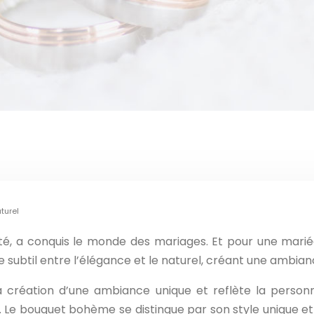
turel
ité, a conquis le monde des mariages. Et pour une mari
e subtil entre l’élégance et le naturel, créant une ambia
a création d’une ambiance unique et reflète la personna
. Le bouquet bohème se distingue par son style unique et