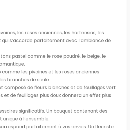
oines, les roses anciennes, les hortensias, les
et qui s’accorde parfaitement avec l’ambiance de
 tons pastel comme le rose poudré, le beige, le
 romantique.
es comme les pivoines et les roses anciennes
les branches de saule.
uet composé de fleurs blanches et de feuillages vert
 et de feuillages plus doux donnera un effet plus
ssoires significatifs. Un bouquet contenant des
et unique à l’ensemble.
orrespond parfaitement à vos envies. Un fleuriste