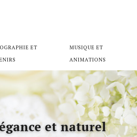
OGRAPHIE ET
MUSIQUE ET
ENIRS
ANIMATIONS
égance et naturel