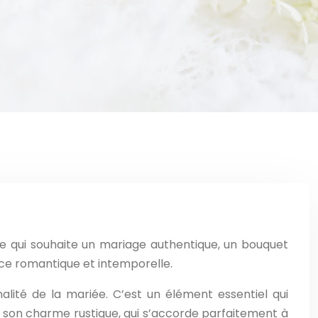
ée qui souhaite un mariage authentique, un bouquet
nce romantique et intemporelle.
lité de la mariée. C’est un élément essentiel qui
 son charme rustique, qui s’accorde parfaitement à