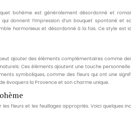
ouquet bohème est généralement désordonné et romanti
qui donnent l’impression d’un bouquet spontané et sauv
mble harmonieux et désordonné à la fois. Ce style est i
 peut ajouter des éléments complémentaires comme des ru
naturels. Ces éléments ajoutent une touche personnelle e
ents symboliques, comme des fleurs qui ont une signific
nde évoquera la Provence et son charme unique.
 bohème
ir les fleurs et les feuillages appropriés. Voici quelque