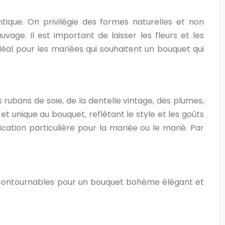
que. On privilégie des formes naturelles et non
age. Il est important de laisser les fleurs et les
déal pour les mariées qui souhaitent un bouquet qui
bans de soie, de la dentelle vintage, des plumes,
t unique au bouquet, reflétant le style et les goûts
ation particulière pour la mariée ou le marié. Par
s incontournables pour un bouquet bohème élégant et