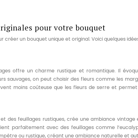
originales pour votre bouquet
ur créer un bouquet unique et original. Voici quelques idée
s offre un charme rustique et romantique. Il évoque 
s sauvages, on peut choisir des fleurs comme les margue
t souvent moins coûteuse que les fleurs de serre et perm
et des feuillages rustiques, crée une ambiance vintage 
ient parfaitement avec des feuillages comme l’eucalypt
être ou rustique, créant une ambiance naturelle et aut