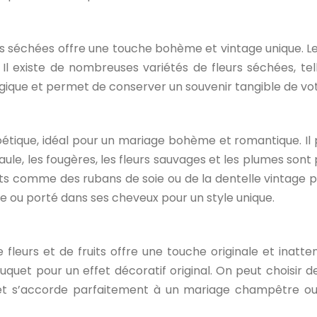
urs séchées offre une touche bohème et vintage unique. 
 Il existe de nombreuses variétés de fleurs séchées, tell
gique et permet de conserver un souvenir tangible de vot
étique, idéal pour un mariage bohème et romantique. Il p
 saule, les fougères, les fleurs sauvages et les plumes so
ts comme des rubans de soie ou de la dentelle vintage
 ou porté dans ses cheveux pour un style unique.
fleurs et de fruits offre une touche originale et inatte
uquet pour un effet décoratif original. On peut choisir 
uet s’accorde parfaitement à un mariage champêtre ou