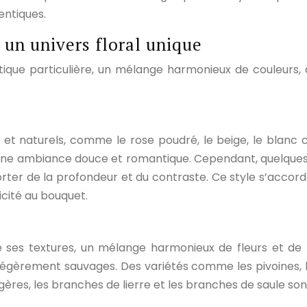
entiques.
un univers floral unique
que particulière, un mélange harmonieux de couleurs, de
t naturels, comme le rose poudré, le beige, le blanc cassé
t une ambiance douce et romantique. Cependant, quelques 
rter de la profondeur et du contraste. Ce style s’accorde 
icité au bouquet.
ses textures, un mélange harmonieux de fleurs et de feui
légèrement sauvages. Des variétés comme les pivoines, les 
ugères, les branches de lierre et les branches de saule son