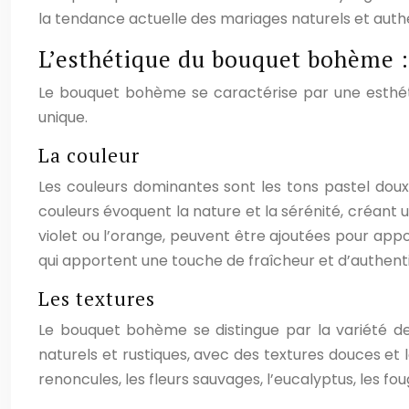
la tendance actuelle des mariages naturels et auth
L’esthétique du bouquet bohème : 
Le bouquet bohème se caractérise par une esthéti
unique.
La couleur
Les couleurs dominantes sont les tons pastel doux e
couleurs évoquent la nature et la sérénité, créan
violet ou l’orange, peuvent être ajoutées pour appo
qui apportent une touche de fraîcheur et d’authent
Les textures
Le bouquet bohème se distingue par la variété de 
naturels et rustiques, avec des textures douces et 
renoncules, les fleurs sauvages, l’eucalyptus, les fo