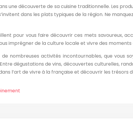
ans une découverte de sa cuisine traditionnelle. Les produi
’invitent dans les plats typiques de la région. Ne manquez
lent pour vous faire découvrir ces mets savoureux, acco
us imprégner de la culture locale et vivre des moments d
et de nombreuses activités incontournables, que vous s
ntre dégustations de vins, découvertes culturelles, randon
ans l’art de vivre à la française et découvrir les trésors d
reinement