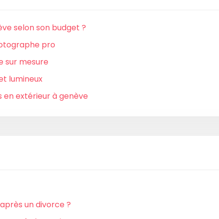
ve selon son budget ?
hotographe pro
e sur mesure
et lumineux
 en extérieur à genève
 après un divorce ?