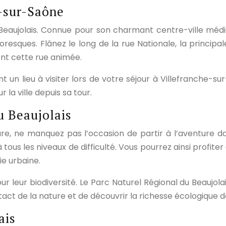
e-sur-Saône
 Beaujolais. Connue pour son charmant centre-ville médi
ttoresques. Flânez le long de la rue Nationale, la princi
nt cette rue animée.
un lieu à visiter lors de votre séjour à Villefranche-su
la ville depuis sa tour.
 Beaujolais
re, ne manquez pas l’occasion de partir à l’aventure da
ous les niveaux de difficulté. Vous pourrez ainsi profite
vie urbaine.
leur biodiversité. Le Parc Naturel Régional du Beaujolais
act de la nature et de découvrir la richesse écologique de
ais