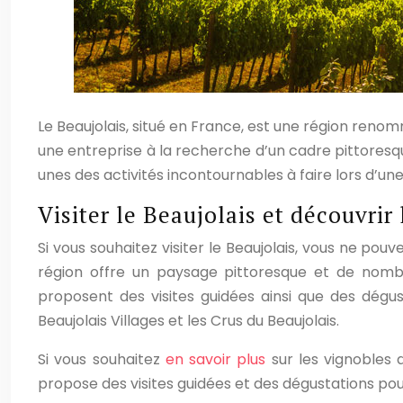
Le Beaujolais, situé en France, est une région reno
une entreprise à la recherche d’un cadre pittoresqu
unes des activités incontournables à faire lors d’une 
Visiter le Beaujolais et découvrir
Si vous souhaitez visiter le Beaujolais, vous ne po
région offre un paysage pittoresque et de nombr
proposent des visites guidées ainsi que des dégu
Beaujolais Villages et les Crus du Beaujolais.
Si vous souhaitez
en savoir plus
sur les vignobles 
propose des visites guidées et des dégustations pour