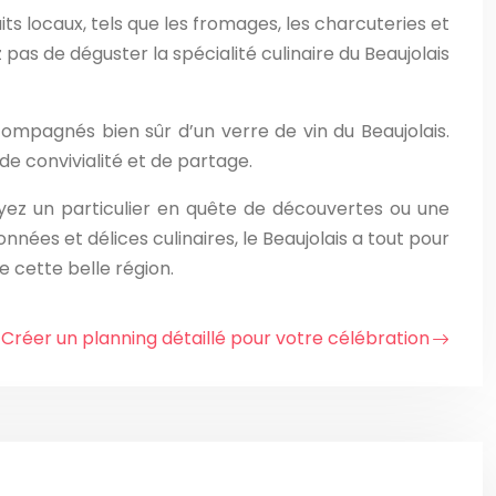
ts locaux, tels que les fromages, les charcuteries et
 pas de déguster la spécialité culinaire du Beaujolais
mpagnés bien sûr d’un verre de vin du Beaujolais.
e convivialité et de partage.
oyez un particulier en quête de découvertes ou une
nées et délices culinaires, le Beaujolais a tout pour
e cette belle région.
Créer un planning détaillé pour votre célébration