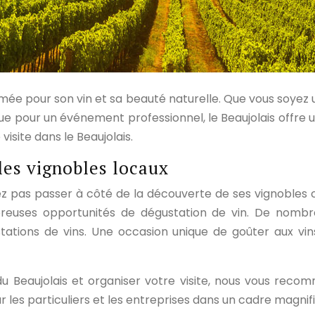
mmée pour son vin et sa beauté naturelle. Que vous soyez
e pour un événement professionnel, le Beaujolais offre un
visite dans le Beaujolais.
 les vignobles locaux
uvez pas passer à côté de la découverte de ses vignobles 
euses opportunités de dégustation de vin. De nombre
stations de vins. Une occasion unique de goûter aux vi
du Beaujolais et organiser votre visite, nous vous reco
 les particuliers et les entreprises dans un cadre magnif