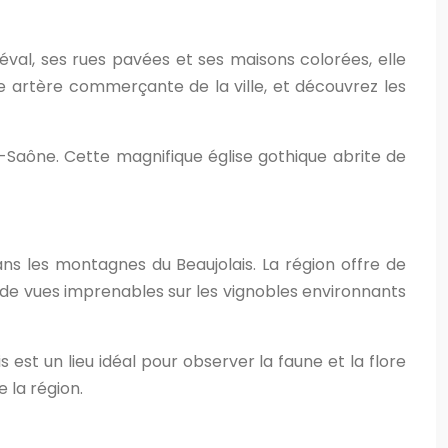
éval, ses rues pavées et ses maisons colorées, elle
pale artère commerçante de la ville, et découvrez les
r-Saône. Cette magnifique église gothique abrite de
ns les montagnes du Beaujolais. La région offre de
r de vues imprenables sur les vignobles environnants
 est un lieu idéal pour observer la faune et la flore
 la région.