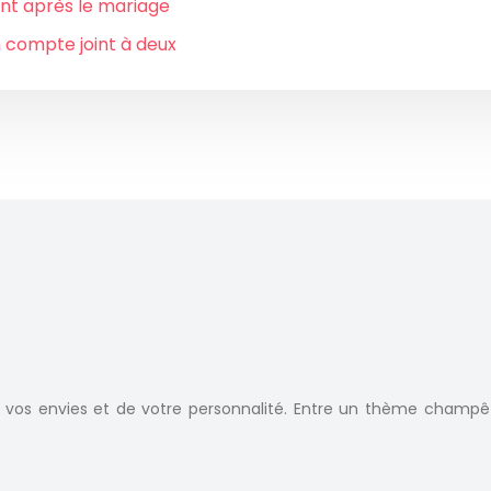
int après le mariage
n compte joint à deux
os envies et de votre personnalité. Entre un thème champêtr