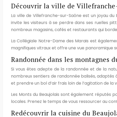
Découvrir la ville de Villefranch
La ville de Villefranche-sur-Saône est un joyau du
invite les visiteurs à se perdre dans ses ruelles pi
nombreux magasins, cafés et restaurants qui borde
La Collégiale Notre-Dame des Marais est également 
magnifiques vitraux et offre une vue panoramique sur 
Randonnée dans les montagnes du
Si vous êtes adepte de la randonnée et de la natu
nombreux sentiers de randonnée balisés, adaptés à t
et prendre un bol d’air frais loin de l’agitation de la 
Les Monts du Beaujolais sont également réputés pour 
locales. Prenez le temps de vous ressourcer au cont
Redécouvrir la cuisine du Beaujol