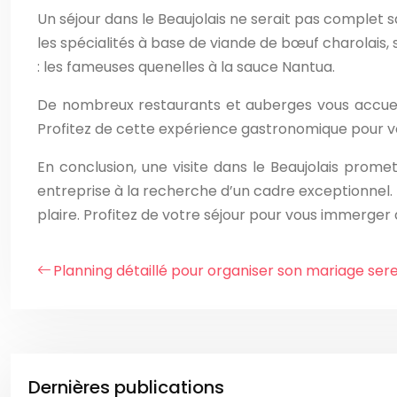
Un séjour dans le Beaujolais ne serait pas complet s
les spécialités à base de viande de bœuf charolais, s
: les fameuses quenelles à la sauce Nantua.
De nombreux restaurants et auberges vous accueil
Profitez de cette expérience gastronomique pour vo
En conclusion, une visite dans le Beaujolais prom
entreprise à la recherche d’un cadre exceptionnel. E
plaire. Profitez de votre séjour pour vous immerger d
Planning détaillé pour organiser son mariage se
Dernières publications