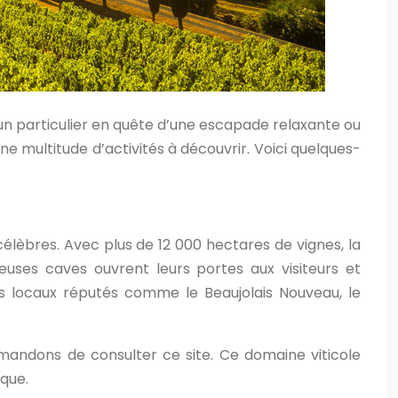
 un particulier en quête d’une escapade relaxante ou
e multitude d’activités à découvrir. Voici quelques-
célèbres. Avec plus de 12 000 hectares de vignes, la
uses caves ouvrent leurs portes aux visiteurs et
ns locaux réputés comme le Beaujolais Nouveau, le
mmandons de consulter ce site. Ce domaine viticole
ique.