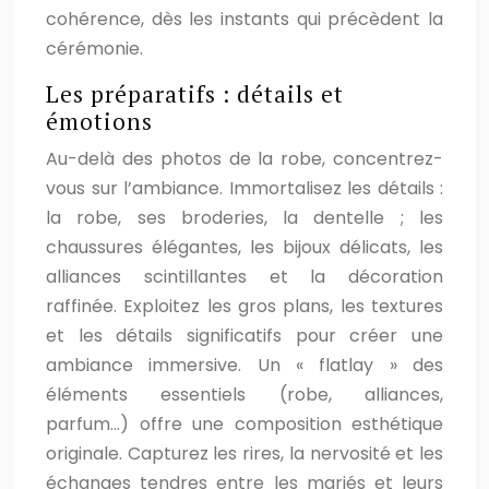
cohérence, dès les instants qui précèdent la
cérémonie.
Les préparatifs : détails et
émotions
Au-delà des photos de la robe, concentrez-
vous sur l’ambiance. Immortalisez les détails :
la robe, ses broderies, la dentelle ; les
chaussures élégantes, les bijoux délicats, les
alliances scintillantes et la décoration
raffinée. Exploitez les gros plans, les textures
et les détails significatifs pour créer une
ambiance immersive. Un « flatlay » des
éléments essentiels (robe, alliances,
parfum…) offre une composition esthétique
originale. Capturez les rires, la nervosité et les
échanges tendres entre les mariés et leurs